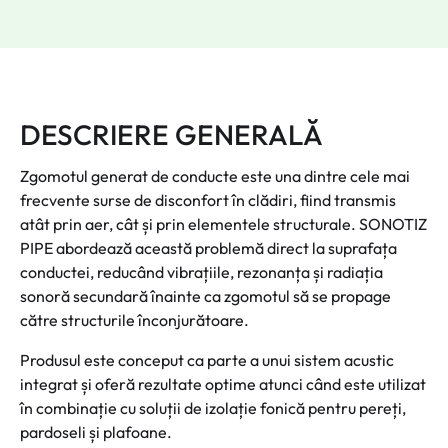
DESCRIERE GENERALĂ
Zgomotul generat de conducte este una dintre cele mai
frecvente surse de disconfort în clădiri, fiind transmis
atât prin aer, cât și prin elementele structurale. SONOTIZ
PIPE abordează această problemă direct la suprafața
conductei, reducând vibrațiile, rezonanța și radiația
sonoră secundară înainte ca zgomotul să se propage
către structurile înconjurătoare.
Produsul este conceput ca parte a unui sistem acustic
integrat și oferă rezultate optime atunci când este utilizat
în combinație cu soluții de izolație fonică pentru pereți,
pardoseli și plafoane.