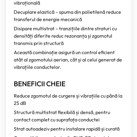
vibrațională
Decuplare elastică – spuma din polietilenă reduce
transferul de energie mecanică
Disipare multistrat – tranzițiile dintre straturi cu
densități diferite reduc rezonanța și zgomotul
transmis prin structură
Această combinație asigură un control eficient
atât al zgomotului aerian, cât și al celui generat de
vibrațiile conductelor.
BENEFICII CHEIE
Reduce zgomotul de curgere și vibrațiile cu până la
25 dB
Structură multistrat flexibilă și densă, pentru
contact complet cu suprafața conductei
Strat autoadeziv pentru instalare rapidă și curată