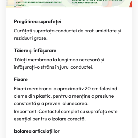
Pregătirea suprafeței
Curățați suprafața conductei de praf, umiditate și
reziduuri grase.
Tăiere și înfășurare
Tăiați membrana la lungimea necesară și
înfășurați-o strâns în jurul conductei.
Fixare
Fixați membrana la aproximativ 20 cm folosind
cleme din plastic, pentru a menține o presiune
constantă și a preveni alunecarea.
Important: Contactul complet cu suprafața este
esențial pentru o izolare corectă.
Izolarea articulațiilor