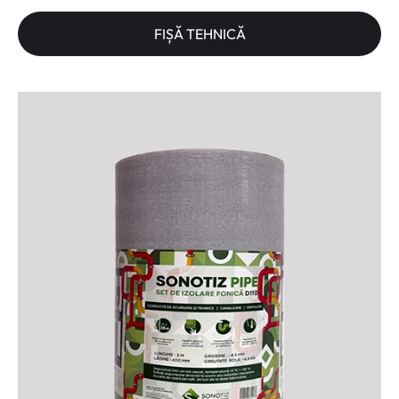
FIȘĂ TEHNICĂ