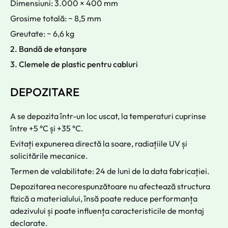
Dimensiuni: 3.000 × 400 mm
Grosime totală: ~ 8,5 mm
Greutate: ~ 6,6 kg
2. Bandă de etanșare
3. Clemele de plastic pentru cabluri
DEPOZITARE
A se depozita într-un loc uscat, la temperaturi cuprinse
între +5 °C și +35 °C.
Evitați expunerea directă la soare, radiațiile UV și
solicitările mecanice.
Termen de valabilitate: 24 de luni de la data fabricației.
Depozitarea necorespunzătoare nu afectează structura
fizică a materialului, însă poate reduce performanța
adezivului și poate influența caracteristicile de montaj
declarate.