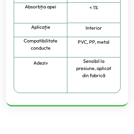
Absorbția apei
< 1%
Aplicație
Interior
Compatibilitate
PVC, PP, metal
conducte
Sensibil la
Adeziv
presiune, aplicat
din fabrică