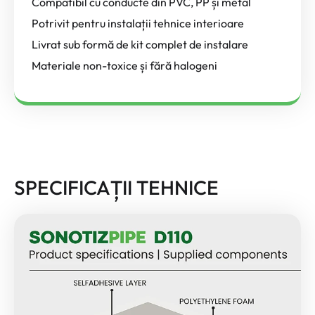
Compatibil cu conducte din PVC, PP și metal
Potrivit pentru instalații tehnice interioare
Livrat sub formă de kit complet de instalare
Materiale non-toxice și fără halogeni
SPECIFICAȚII TEHNICE