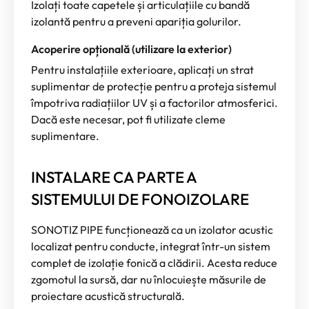
Izolați toate capetele și articulațiile cu bandă
izolantă pentru a preveni apariția golurilor.
Acoperire opțională (utilizare la exterior)
Pentru instalațiile exterioare, aplicați un strat
suplimentar de protecție pentru a proteja sistemul
împotriva radiațiilor UV și a factorilor atmosferici.
Dacă este necesar, pot fi utilizate cleme
suplimentare.
INSTALARE CA PARTE A
SISTEMULUI DE FONOIZOLARE
SONOTIZ PIPE funcționează ca un izolator acustic
localizat pentru conducte, integrat într-un sistem
complet de izolație fonică a clădirii. Acesta reduce
zgomotul la sursă, dar nu înlocuiește măsurile de
proiectare acustică structurală.