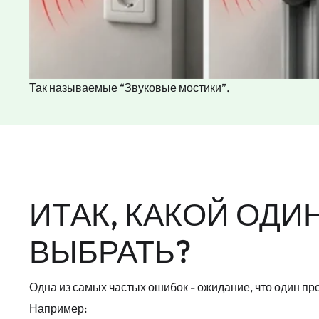
Так называемые “Звуковые мостики”.
ИТАК, КАКОЙ ОД
ВЫБРАТЬ?
Одна из самых частых ошибок - ожидание, что один пр
Например: