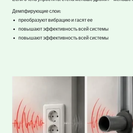
Демпфирующие слои:
преобразуют вибрацию и гасят ее
повышают эффективность всей системы
повышают эффективность всей системы