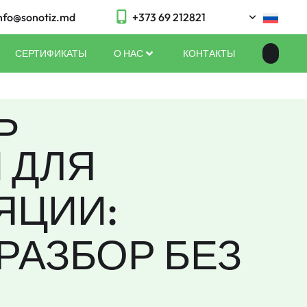
nfo@sonotiz.md
+373 69 212821
СЕРТИФИКАТЫ
О НАС
КОНТАКТЫ
Ь
 ДЛЯ
ЯЦИИ:
РАЗБОР БЕЗ