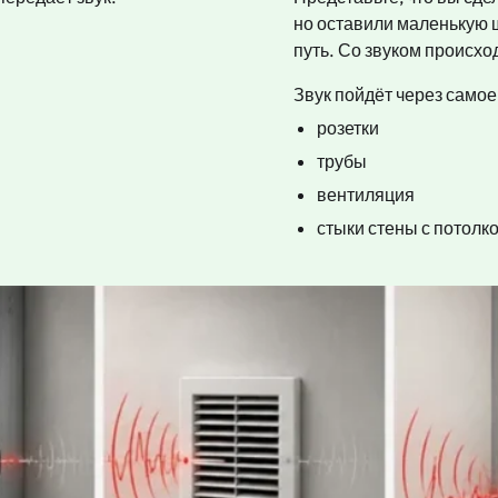
но оставили маленькую щ
путь. Со звуком происхо
Звук пойдёт через самое
розетки
трубы
вентиляция
стыки стены с потолк