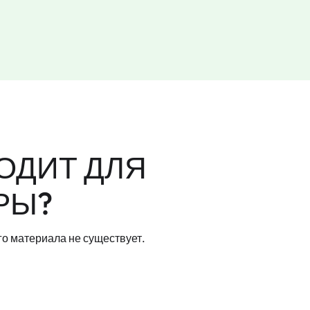
ОДИТ ДЛЯ
РЫ?
го материала не существует.