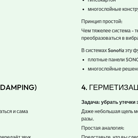
многослойные констр
Принцип простой:
Чем тяжелее система - 
преобразоваться в вибр
В системах Sonotiz эту 
плотные панели SON
многослойные решения
DAMPING)
4. ГЕРМЕТИЗАЦ
Задача: убрать утечки 
аться и сама
Даже небольшая щель мо
разы.
Простая аналогия:
передаёт звук.
Представьте, что вы сд