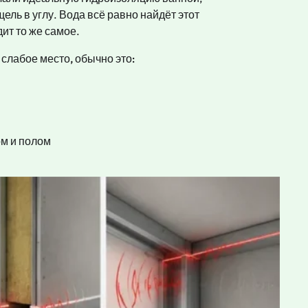
ель в углу. Вода всё равно найдёт этот
дит то же самое.
 слабое место, обычно это:
ом и полом