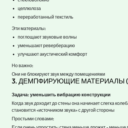
целлюлоза
переработанный текстиль
Эти материалы:
поглощают звуковые волны
уменьшают реверберацию
улучшают акустический комфорт
Но важно:
Они не блокируют звук между помещениями
3. ДЕМПФИРУЮЩИЕ МАТЕРИАЛЫ (
Задача: уменьшить вибрацию конструкции
Когда звук доходит до стены она начинает слегка колеб
становится «источником звука» с другой стороны
Простыми словами:
Если очень упростить: стена меньше дрожит - меньше 