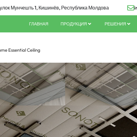
улок Мунчешть 1, Кишинёв, Республика Молдова
i
ГЛАВНАЯ
ПРОДУКЦИЯ
РЕШЕНИЯ
me Essential Ceiling