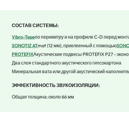
СОСТАВ СИСТЕМЫ:
Vibro-Tape
по периметру и на профиле C-D перед мон
SONOTIZ AT
mat (12 мм), приклеенный с помощью
SONO
PROTEFIX
Акустические подвесы PROTEFIX P27 - эко
Два слоя стандартного акустического гипсокартона
Минеральная вата или другой акустический наполните
ЭФФЕКТИВНОСТЬ ЗВУКОИЗОЛЯЦИИ:
Общая толщина: около 66 мм