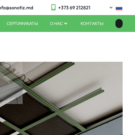
nfo@sonotiz.md
+373 69 212821
СЕРТИФИКАТЫ
О НАС
КОНТАКТЫ