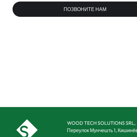
ПОЗВОНИТЕ НАМ
WOOD TECH SOLUTIONS SRL,
Переулок Мунчешть 1, Кишинё