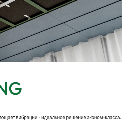
ING
лощает вибрации - идеальное решение эконом-класса.