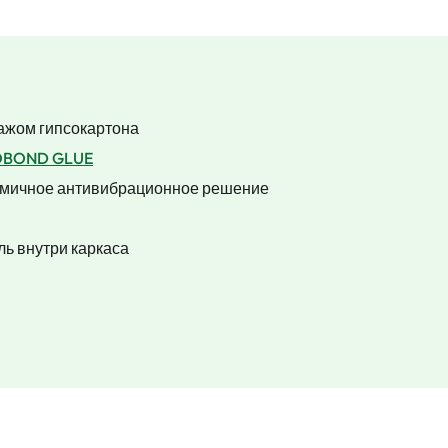
тажом гипсокартона
BOND GLUE
номичное антивибрационное решение
ль внутри каркаса