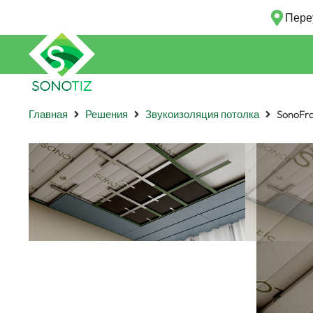
Пере
Главная
Решения
Звукоизоляция потолка
SonoFra