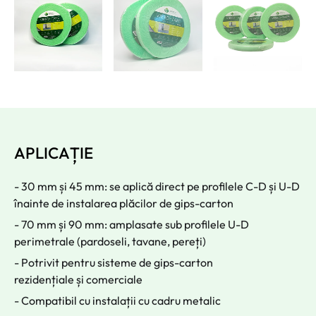
APLICAȚIE
- 30 mm și 45 mm: se aplică direct pe profilele C-D și U-D
înainte de instalarea plăcilor de gips-carton
- 70 mm și 90 mm: amplasate sub profilele U-D
perimetrale (pardoseli, tavane, pereți)
- Potrivit pentru sisteme de gips-carton
rezidențiale și comerciale
- Compatibil cu instalații cu cadru metalic