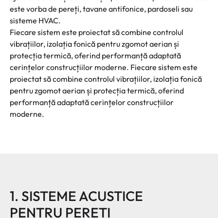
este vorba de pereți, tavane antifonice, pardoseli sau
sisteme HVAC.
Fiecare sistem este proiectat să combine controlul
vibrațiilor, izolația fonică pentru zgomot aerian și
protecția termică, oferind performanță adaptată
cerințelor construcțiilor moderne. Fiecare sistem este
proiectat să combine controlul vibrațiilor, izolația fonică
pentru zgomot aerian și protecția termică, oferind
performanță adaptată cerințelor construcțiilor
moderne.
1. SISTEME ACUSTICE
PENTRU PEREȚI