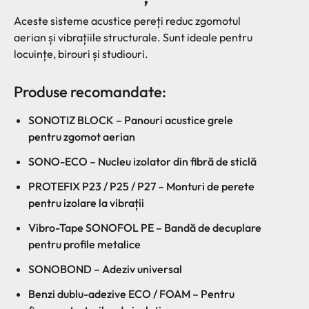
Aceste sisteme acustice pereți reduc zgomotul
aerian și vibrațiile structurale. Sunt ideale pentru
locuințe, birouri și studiouri.
Produse recomandate:
SONOTIZ BLOCK – Panouri acustice grele
pentru zgomot aerian
SONO-ECO – Nucleu izolator din fibră de sticlă
PROTEFIX P23 / P25 / P27 – Monturi de perete
pentru izolare la vibrații
Vibro-Tape SONOFOL PE – Bandă de decuplare
pentru profile metalice
SONOBOND – Adeziv universal
Benzi dublu-adezive ECO / FOAM – Pentru