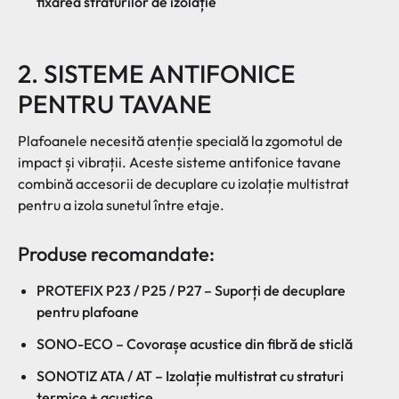
fixarea straturilor de izolație
2. SISTEME ANTIFONICE
PENTRU TAVANE
Plafoanele necesită atenție specială la zgomotul de
impact și vibrații. Aceste sisteme antifonice tavane
combină accesorii de decuplare cu izolație multistrat
pentru a izola sunetul între etaje.
Produse recomandate:
PROTEFIX P23 / P25 / P27 – Suporți de decuplare
pentru plafoane
SONO-ECO – Covorașe acustice din fibră de sticlă
SONOTIZ ATA / AT – Izolație multistrat cu straturi
termice + acustice