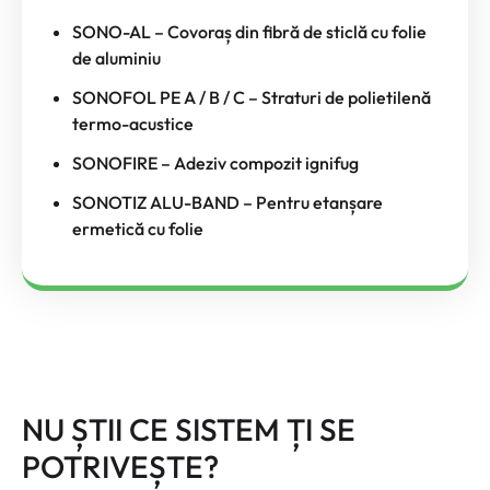
SONO-AL – Covoraș din fibră de sticlă cu folie
de aluminiu
SONOFOL PE A / B / C – Straturi de polietilenă
termo-acustice
SONOFIRE – Adeziv compozit ignifug
SONOTIZ ALU-BAND – Pentru etanșare
ermetică cu folie
NU ȘTII CE SISTEM ȚI SE
POTRIVEȘTE?