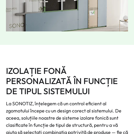
IZOLAȚIE FONĂ
PERSONALIZATĂ ÎN FUNCȚIE
DE TIPUL SISTEMULUI
La SONOTIZ, înțelegem că un control eficient al
zgomotului începe cu un design corect al sistemului. De
aceea, soluțiile noastre de sisteme izolare fonică sunt
clasificate în funcție de tipul de structură, pentru a vă
ajuta să selectați combinația potrivită de produse — fie că