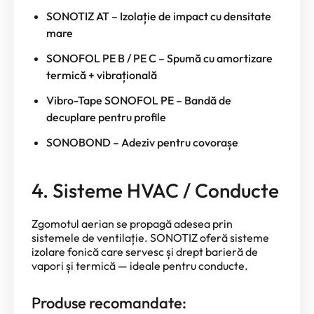
SONOTIZ AT – Izolație de impact cu densitate
mare
SONOFOL PE B / PE C – Spumă cu amortizare
termică + vibrațională
Vibro-Tape SONOFOL PE – Bandă de
decuplare pentru profile
SONOBOND – Adeziv pentru covorașe
4. Sisteme HVAC / Conducte
Zgomotul aerian se propagă adesea prin
sistemele de ventilație. SONOTIZ oferă sisteme
izolare fonică care servesc și drept barieră de
vapori și termică — ideale pentru conducte.
Produse recomandate: