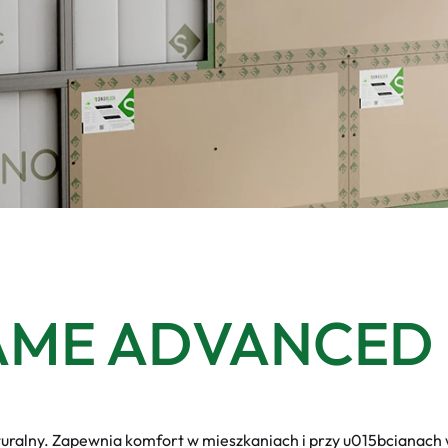
AME ADVANCED
kturalny. Zapewnia komfort w mieszkaniach i przy u015bciana