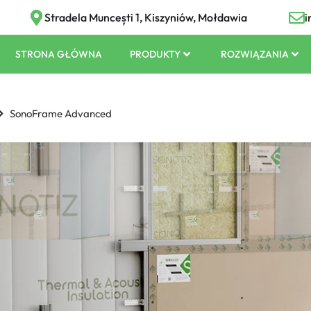
Stradela Muncești 1, Kiszyniów, Mołdawia
i
STRONA GŁÓWNA
PRODUKTY
ROZWIĄZANIA
SonoFrame Advanced