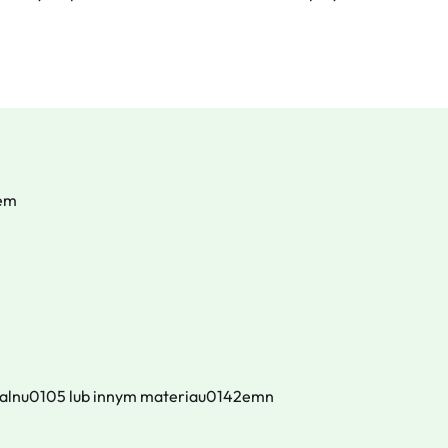
sem
lnu0105 lub innym materiau0142emn