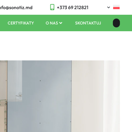
nfo@sonotiz.md
+373 69 212821
CERTYFIKATY
O NAS
SKONTAKTUJ