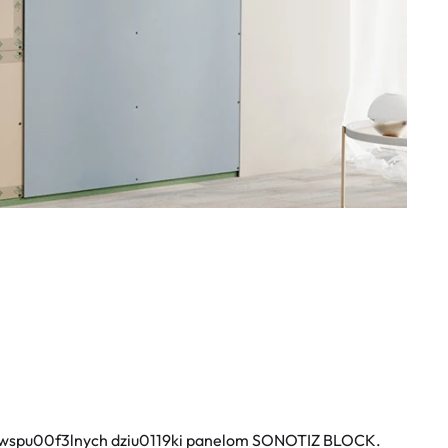
ch wspu00f3lnych dziu0119ki panelom SONOTIZ BLOCK.