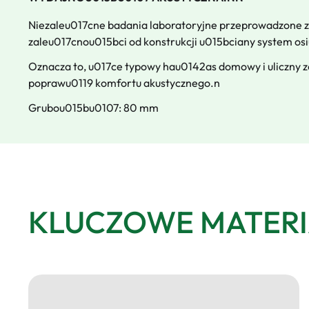
Niezaleu017cne badania laboratoryjne przeprowadzone 
zaleu017cnou015bci od konstrukcji u015bciany system o
Oznacza to, u017ce typowy hau0142as domowy i uliczny
poprawu0119 komfortu akustycznego.n
Grubou015bu0107: 80 mm
KLUCZOWE MATERI