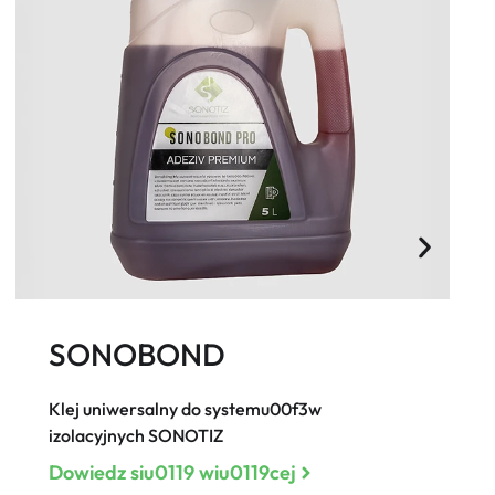
SONOBOND
Klej uniwersalny do systemu00f3w
izolacyjnych SONOTIZ
Dowiedz siu0119 wiu0119cej