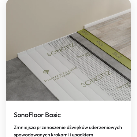
SonoFloor Basic
Zmniejsza przenoszenie dźwięków uderzeniowych
spowodowanych krokami i upadkiem