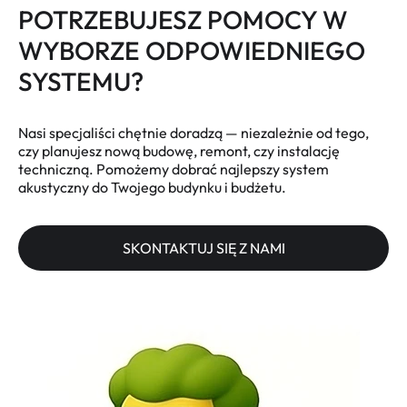
POTRZEBUJESZ POMOCY W
WYBORZE ODPOWIEDNIEGO
SYSTEMU?
Nasi specjaliści chętnie doradzą — niezależnie od tego,
czy planujesz nową budowę, remont, czy instalację
techniczną. Pomożemy dobrać najlepszy system
akustyczny do Twojego budynku i budżetu.
SKONTAKTUJ SIĘ Z NAMI