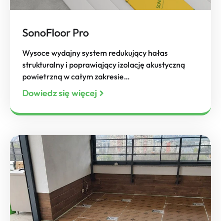
SonoFloor Pro
Wysoce wydajny system redukujący hałas
strukturalny i poprawiający izolację akustyczną
powietrzną w całym zakresie…
Dowiedz się więcej