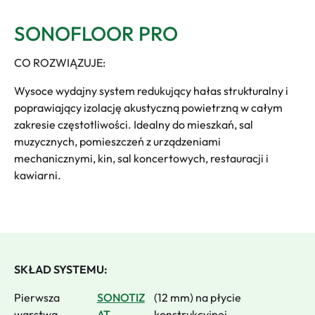
SONOFLOOR PRO
CO ROZWIĄZUJE:
Wysoce wydajny system redukujący hałas strukturalny i
poprawiający izolację akustyczną powietrzną w całym
zakresie częstotliwości. Idealny do mieszkań, sal
muzycznych, pomieszczeń z urządzeniami
mechanicznymi, kin, sal koncertowych, restauracji i
kawiarni.
SKŁAD SYSTEMU:
Pierwsza
SONOTIZ
(12 mm) na płycie
warstwa
AT
konstrukcyjnej