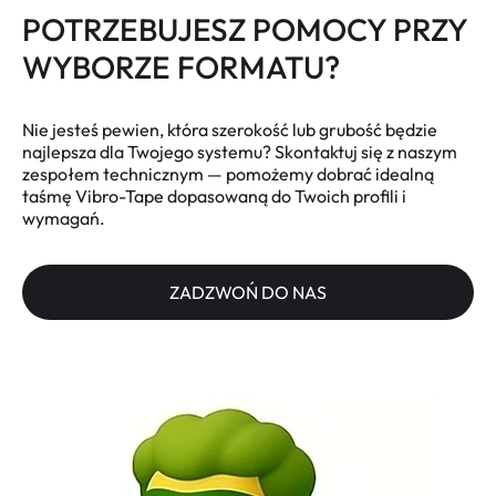
POTRZEBUJESZ POMOCY PRZY
WYBORZE FORMATU?
Nie jesteś pewien, która szerokość lub grubość będzie
najlepsza dla Twojego systemu? Skontaktuj się z naszym
zespołem technicznym — pomożemy dobrać idealną
taśmę Vibro-Tape dopasowaną do Twoich profili i
wymagań.
ZADZWOŃ DO NAS