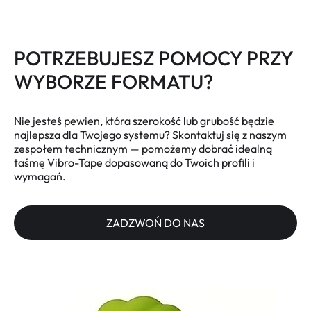
POTRZEBUJESZ POMOCY PRZY
WYBORZE FORMATU?
Nie jesteś pewien, która szerokość lub grubość będzie
najlepsza dla Twojego systemu? Skontaktuj się z naszym
zespołem technicznym — pomożemy dobrać idealną
taśmę Vibro-Tape dopasowaną do Twoich profili i
wymagań.
ZADZWOŃ DO NAS