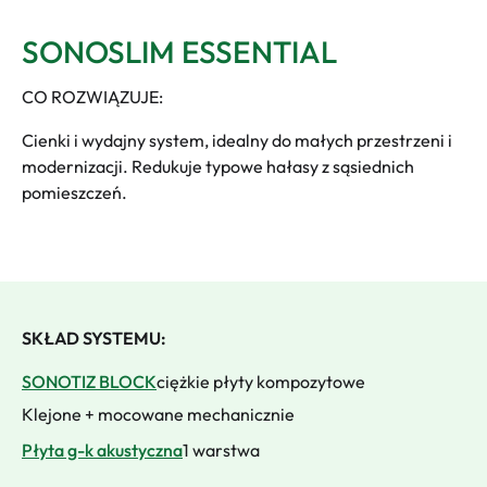
SONOSLIM ESSENTIAL
CO ROZWIĄZUJE:
Cienki i wydajny system, idealny do małych przestrzeni i
modernizacji. Redukuje typowe hałasy z sąsiednich
pomieszczeń.
SKŁAD SYSTEMU:
SONOTIZ BLOCK
ciężkie płyty kompozytowe
Klejone + mocowane mechanicznie
Płyta g-k akustyczna
1 warstwa